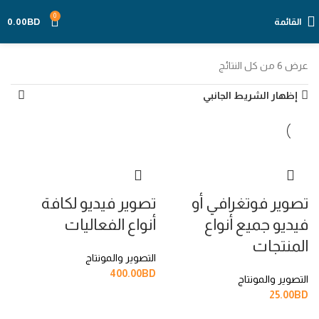
0
القائمة
BD
0.00
عرض ⁦6⁩ من كل النتائج
إظهار الشريط الجانبي
تصوير فوتغرافي أو
تصوير فيديو لكافة
فيديو جميع أنواع
أنواع الفعاليات
المنتجات
التصوير والمونتاج
400.00
BD
التصوير والمونتاج
25.00
BD