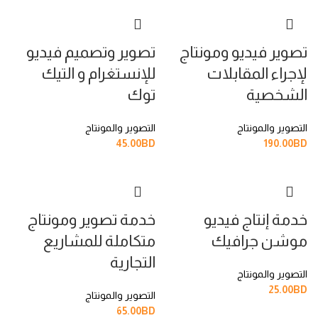
تصوير فيديو ومونتاج
تصوير وتصميم فيديو
لإجراء المقابلات
للإنستغرام و التيك
الشخصية
توك
التصوير والمونتاج
التصوير والمونتاج
45.00
BD
190.00
BD
خدمة إنتاج فيديو
خدمة تصوير ومونتاج
موشن جرافيك
متكاملة للمشاريع
التجارية
التصوير والمونتاج
25.00
BD
التصوير والمونتاج
65.00
BD