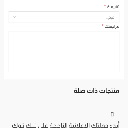
*
تقييمك
*
مراجعتك
منتجات ذات صلة
*
الاسم
*
البريد الإلكتروني
أبدء حملتك الإعلانية الناجحة على تيـك تـوك