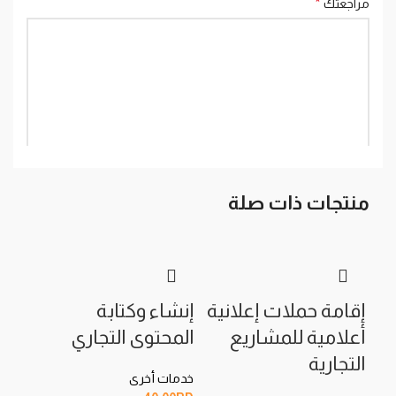
*
مراجعتك
منتجات ذات صلة
*
الاسم
*
البريد الإلكتروني
إقامة حملات إعلانية
إنشاء وكتابة
تصم
أعلامية للمشاريع
المحتوى التجاري
للا
التجارية
خدمات أخرى
خدما
احفظ اسمي، بريدي الإلكتروني، والموقع الإلكتروني في هذا