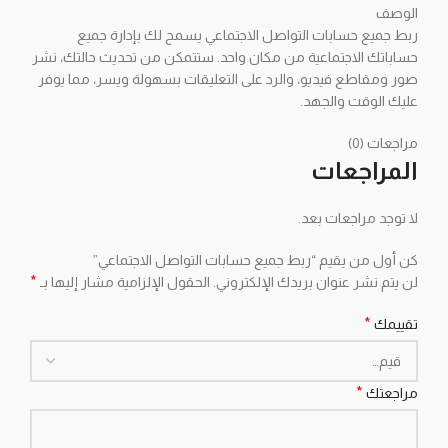
الوصف
ربط جميع حسابات التواصل الاجتماعي يسمح لك بإدارة جميع
حساباتك الاجتماعية من مكان واحد. ستتمكن من تحديث حالتك، نشر
صور ومقاطع فيديو، والرد على التعليقات بسهولة ويسر، مما يوفر
عليك الوقت والجهد.
مراجعات (0)
المراجعات
لا توجد مراجعات بعد.
كن أول من يقيم “ربط جميع حسابات التواصل الاجتماعي”
*
لن يتم نشر عنوان بريدك الإلكتروني.
الحقول الإلزامية مشار إليها بـ
*
تقييمك
*
مراجعتك