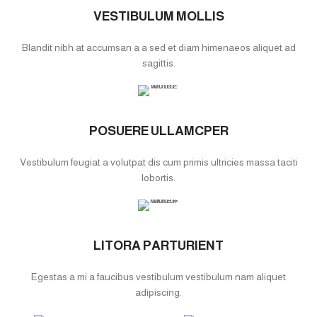
VESTIBULUM MOLLIS
Blandit nibh at accumsan a a sed et diam himenaeos aliquet ad
sagittis.
POSUERE ULLAMCPER
Vestibulum feugiat a volutpat dis cum primis ultricies massa taciti
lobortis.
LITORA PARTURIENT
Egestas a mi a faucibus vestibulum vestibulum nam aliquet
adipiscing.