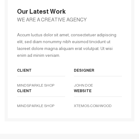
Our Latest Work
WE ARE A CREATIVE AGENCY
Accum luctus dolor sit amet, consectetuer adipiscing
elit, sed diam nonummy nibh euismod tincidunt ut
laoreet dolore magna aliquam erat volutpat. Ut wisi
enim ad minim veniam.
CLIENT
DESIGNER
MINDSPARKLE SHOP
JOHN DOE
CLIENT
WEBSITE
MINDSPARKLE SHOP
XTEMOS.COM/WOOD