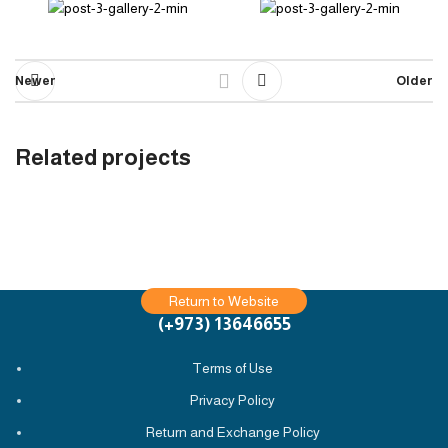
Newer
Older
Related projects
تعليق الاستفهام عند المدخل
المطبخ
Return to Website
13646655 ‬(973+)
Terms of Use
Privacy Policy
Return and Exchange Policy