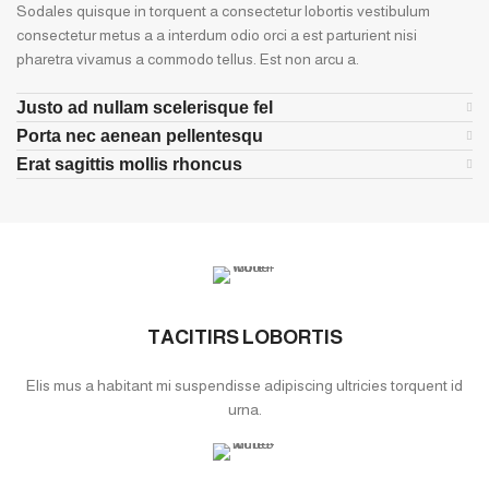
Sodales quisque in torquent a consectetur lobortis vestibulum
consectetur metus a a interdum odio orci a est parturient nisi
pharetra vivamus a commodo tellus. Est non arcu a.
Justo ad nullam scelerisque fel
Porta nec aenean pellentesqu
Erat sagittis mollis rhoncus
TACITIRS LOBORTIS
Elis mus a habitant mi suspendisse adipiscing ultricies torquent id
urna.